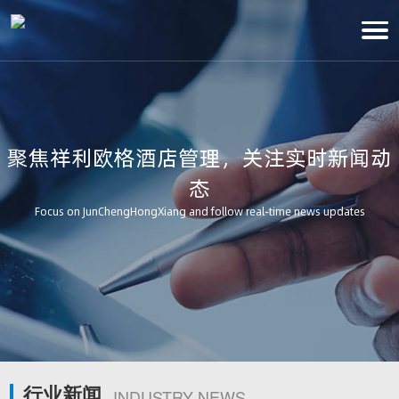
聚焦祥利欧格酒店管理，关注实时新闻动
态
Focus on JunChengHongXiang and follow real-time news updates
行业新闻
INDUSTRY NEWS