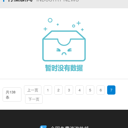
上一页
1
2
3
4
5
6
7
共138
条
下一页