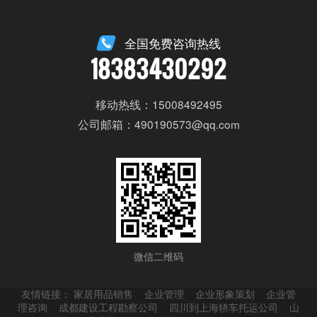
全国免费咨询热线
18383430292
移动热线：15008492495
公司邮箱：490190573@qq.com
微信二维码
友情链接：
家居用品销售
企业管理
企业形象策划
企业管
理咨询
成都建设工程勘察公司
四川到上海轿车托运公司
山