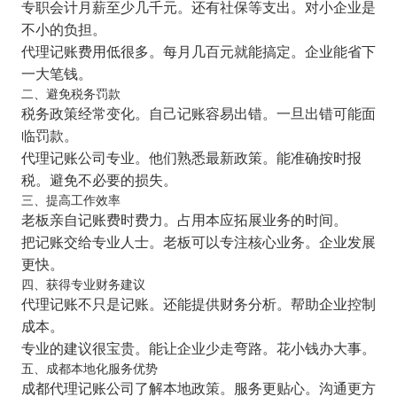
专职会计月薪至少几千元。还有社保等支出。对小企业是
不小的负担。
代理记账费用低很多。每月几百元就能搞定。企业能省下
一大笔钱。
二、避免税务罚款
税务政策经常变化。自己记账容易出错。一旦出错可能面
临罚款。
代理记账公司专业。他们熟悉最新政策。能准确按时报
税。避免不必要的损失。
三、提高工作效率
老板亲自记账费时费力。占用本应拓展业务的时间。
把记账交给专业人士。老板可以专注核心业务。企业发展
更快。
四、获得专业财务建议
代理记账不只是记账。还能提供财务分析。帮助企业控制
成本。
专业的建议很宝贵。能让企业少走弯路。花小钱办大事。
五、成都本地化服务优势
成都代理记账公司了解本地政策。服务更贴心。沟通更方